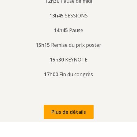
12h30
Pause de midi
13h45
SESSIONS
14h45
Pause
15h15
Remise du prix poster
15h30
KEYNOTE
17h00
Fin du congrès
Plus de détails