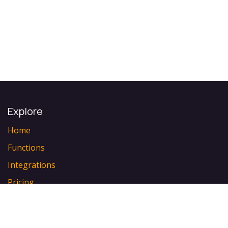
Explore
Home
Functions
Integrations
Pricing
Events
About us