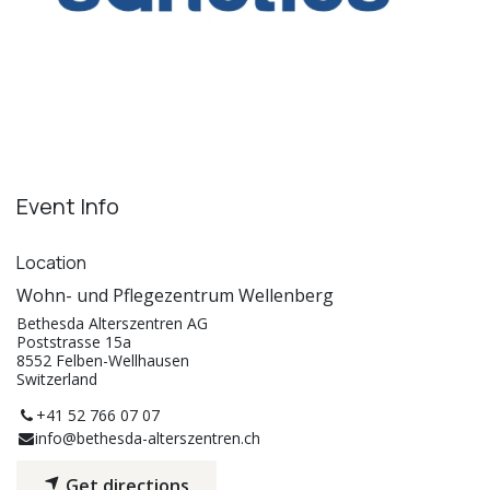
Event Info
Location
Wohn- und Pflegezentrum Wellenberg
Bethesda Alterszentren AG
Poststrasse 15a
8552 Felben-Wellhausen
Switzerland
+41 52 766 07 07
info@bethesda-alterszentren.ch
Get directions