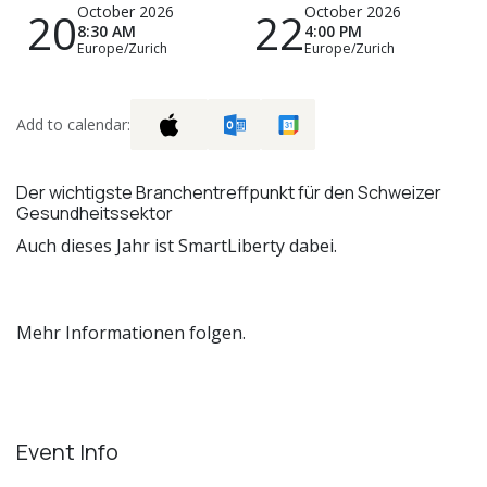
October 2026
October 2026
20
22
8:30 AM
4:00 PM
Europe/Zurich
Europe/Zurich
Add to calendar:
Der wichtigste Branchentreffpunkt für den Schweizer
Gesundheitssektor
Auch dieses Jahr ist SmartLiberty dabei.
Mehr Informationen folgen.
Event Info