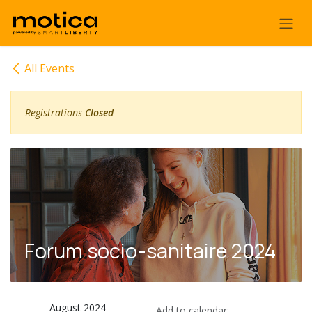
Skip to Content
All Events
Registrations
Closed
Forum socio-sanitaire 2024
August 2024
Add to calendar: