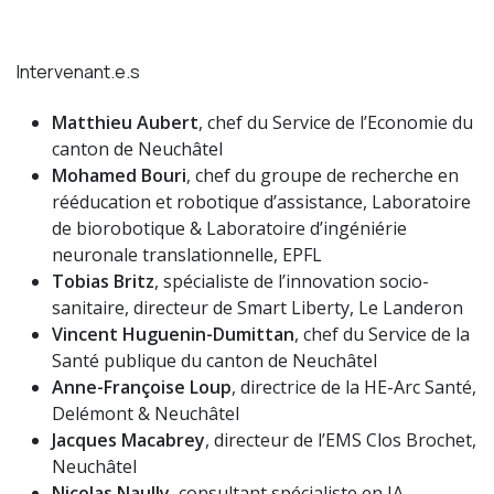
Intervenant.e.s
Matthieu Aubert
, chef du Service de l’Economie du
canton de Neuchâtel
Mohamed Bouri
, chef du groupe de recherche en
rééducation et robotique d’assistance, Laboratoire
de biorobotique & Laboratoire d’ingéniérie
neuronale translationnelle, EPFL
Tobias Britz
, spécialiste de l’innovation socio-
sanitaire, directeur de Smart Liberty, Le Landeron
Vincent Huguenin-Dumittan
, chef du Service de la
Santé publique du canton de Neuchâtel
Anne-Françoise Loup
, directrice de la HE-Arc Santé,
Delémont & Neuchâtel
Jacques Macabrey
, directeur de l’EMS Clos Brochet,
Neuchâtel
Nicolas Naully
, consultant spécialiste en IA