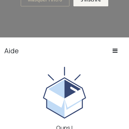
Aide
Oups !