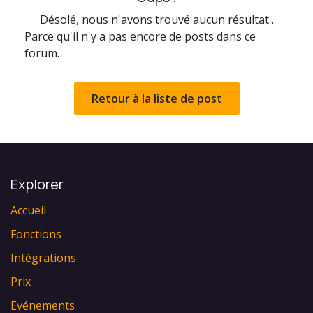
Désolé, nous n'avons trouvé aucun résultat
.
Parce qu'il n'y a pas encore de posts dans ce
forum.
Retour à la liste de post
Explorer
Accueil
Fonctions
Intégrations
Prix
Evénements