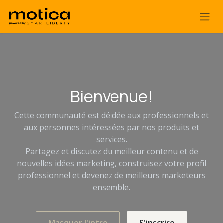
Se rendre au contenu
Bienvenue!
Cette communauté est déidée aux professionnels et
aux personnes intéressées par nos produits et
services.
Partagez et discutez du meilleur contenu et de
nouvelles idées marketing, construisez votre profil
professionnel et devenez de meilleurs marketeurs
ensemble.
Masquer l'intro
S'inscrire