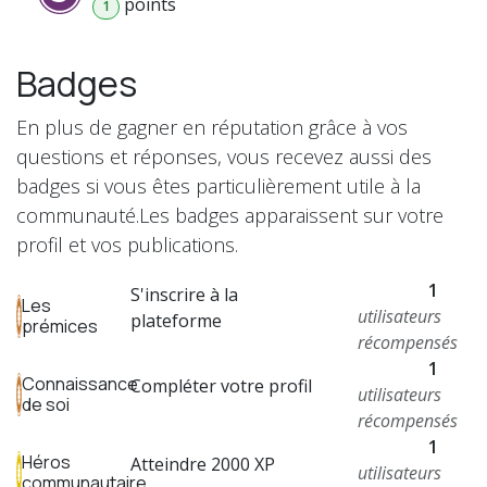
point
s
1
Badges
En plus de gagner en réputation grâce à vos
questions et réponses, vous recevez aussi des
badges si vous êtes particulièrement utile à la
communauté.
Les badges apparaissent sur votre
profil et vos publications.
1
S'inscrire à la
Les
utilisateurs
plateforme
prémices
récompensés
1
Connaissance
Compléter votre profil
utilisateurs
de soi
récompensés
1
Héros
Atteindre 2000 XP
utilisateurs
communautaire