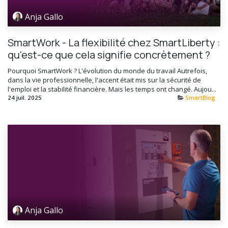
Anja Gallo
SmartWork - La flexibilité chez SmartLiberty :
qu'est-ce que cela signifie concrètement ?
Pourquoi SmartWork ? L'évolution du monde du travail Autrefois,
dans la vie professionnelle, l'accent était mis sur la sécurité de
l'emploi et la stabilité financière. Mais les temps ont changé. Aujou...
24 juil. 2025
SmartBlog
Anja Gallo