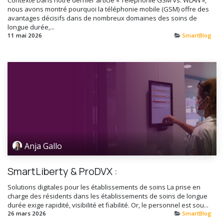
Contexte Dans notre dernier article « Téléphonie GSM vs. WLAN »,
nous avons montré pourquoi la téléphonie mobile (GSM) offre des
avantages décisifs dans de nombreux domaines des soins de
longue durée,...
11 mai 2026
SmartBlog
Anja Gallo
SmartLiberty & ProDVX :
Solutions digitales pour les établissements de soins La prise en
charge des résidents dans les établissements de soins de longue
durée exige rapidité, visibilité et fiabilité. Or, le personnel est sou...
26 mars 2026
SmartBlog