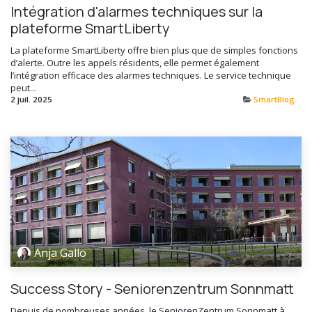
Intégration d'alarmes techniques sur la
plateforme SmartLiberty
La plateforme SmartLiberty offre bien plus que de simples fonctions
d’alerte. Outre les appels résidents, elle permet également
l’intégration efficace des alarmes techniques. Le service technique
peut...
2 juil. 2025
SmartBlog
Anja Gallo
Success Story - Seniorenzentrum Sonnmatt
Depuis de nombreuses années, le SeniorenZentrum Sonnmatt à