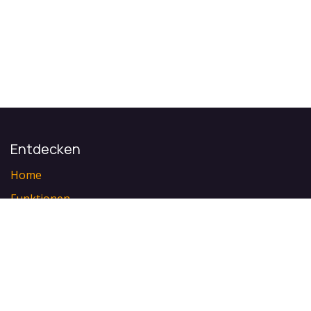
Entdecken
Home
Funktionen
Integrationen
Preis
Veranstaltungen
Über uns