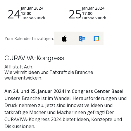
Januar 2024
Januar 2024
24
25
13:00
17:00
Europe/Zurich
Europe/Zurich
Zum Kalender hinzufügen:
CURAVIVA-Kongress
AH! statt Ach.
Wie wir mit Ideen und Tatkraft die Branche
weiterentwickeln.
Am 24. und 25. Januar 2024 im Congress Center Basel
Unsere Branche ist im Wandel. Herausforderungen und
Druck nehmen zu. Jetzt sind innovative Ideen und
tatkräftige Macher und Macherinnen gefragt! Der
CURAVIVA-Kongress 2024 bietet Ideen, Konzepte und
Diskussionen.